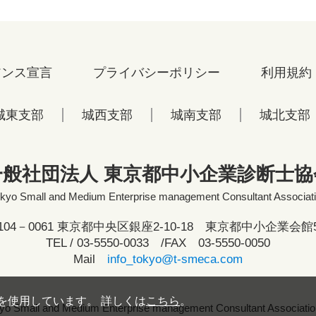
アンス宣言
プライバシーポリシー
利用規約
城東支部
城西支部
城南支部
城北支部
一般社団法人 東京都中小企業診断士協
kyo Small and Medium Enterprise management Consultant Associat
104－0061 東京都中央区銀座2-10-18 東京都中小企業会館
TEL /
03-5550-0033
/FAX 03-5550-0050
Mail
info_tokyo@t-smeca.com
eを使用しています。 詳しくは
こちら
。
yo Small and Medium Enterprise management Consultant Association