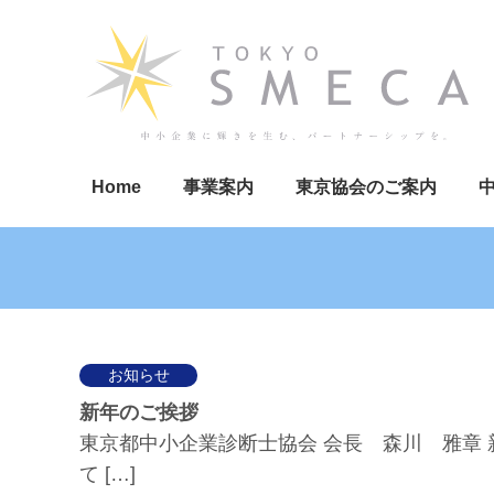
Home
事業案内
東京協会のご案内
お知らせ
新年のご挨拶
東京都中小企業診断士協会 会長 森川 雅章
て […]