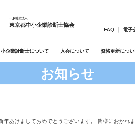
一般社団法人
東京都中小企業診断士協会
FAQ
電子
中小企業診断士について
入会について
資格更新につい
お知らせ
 新年あけましておめでとうございます。 皆様におかれ