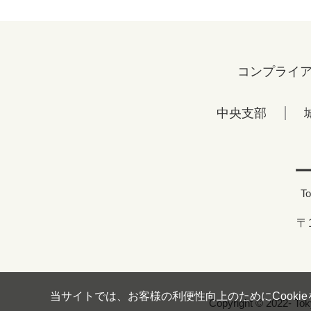
コンプライ
中央支部
To
〒
当サイトでは、お客様の利便性向上のためにCooki
Copyright © 2022- Tok