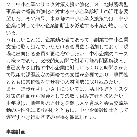
２．中小企業のリスク対策支援の強化、３．地域密着型
事業者の経営力強化に対する中小企業診断士の活用を要
望した。その結果、東京都の中小企業支援策では、中小
企業に対して中小企業診断士を派遣する事業が増加して
いる。
うれしいことに、企業勤務者であっても副業で中小企業
支援に取り組んでいただける会員数も増加しており、現
場に出向ける会員を更に増やしたい。中小企業のニーズ
も様々であり、比較的短期間で対応可能な問題解決と、
自己変革を目指す中小企業に対しじっくりと時間をかけ
て取組む課題設定の両輪での支援が必要であり、専門性
とともに柔軟性を併せ持つ人材育成に取り組みたい。
また、進歩が著しいＡＩについては、活用促進とリスク
対策の両面から協会としての取り組み方針を決めたい。
本年度は、前年度の方針を踏襲し人材育成と会員交流活
動の活性化に取り組むとともに、中小企業診断士として
遵守すべき行動基準の習得を徹底したい。
事業計画