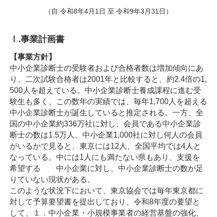
（自 令和8年4月1日 至 令和9年3月31日）
Ⅰ.事業計画書
【事業方針】
中小企業診断士の受験者および合格者数は増加傾向にあ
り、二次試験合格者は2001年と比較すると、約2.4倍の1,
500人を超えている。中小企業診断士養成課程に進む受
験生も多く、この数年の実績では、毎年1,700人を超える
中小企業診断士が誕生していると推定される。一方、全
国の中小企業約336万社に対し、会員である中小企業診
断士の数は1.5万人、中小企業1,000社に対し何人の会員
がいるかで見ると、東京には12人、全国平均では4人と
なっている。中には1人にも満たない県もあり、支援を
希望する 中小企業に対し、中小企業診断士の数が足
りていない現状がある。
このような状況下において、東京協会では毎年東京都に
対して予算要望書を提出しており、令和8年度の要望と
して、１．中小企業・小規模事業者の経営基盤の強化、