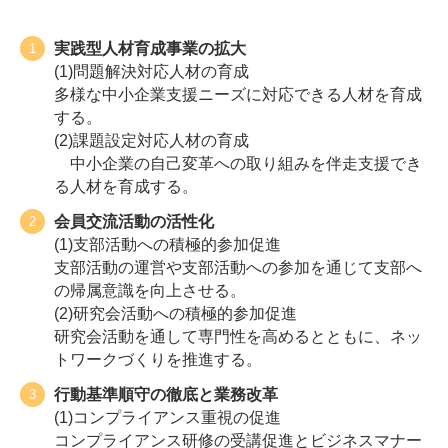
実践型人材育成事業の拡大
(1)問題解決対応人材の育成
多様な中小企業支援ニーズに対応できる人材を育成
する。
(2)課題設定対応人材の育成
中小企業の自己変革への取り組みを伴走支援でき
る人材を育成する。
会員交流活動の活性化
(1)支部活動への積極的参加促進
支部活動の運営や支部活動への参加を通じて支部へ
の帰属意識を向上させる。
(2)研究会活動への積極的参加促進
研究会活動を通して専門性を高めるとともに、ネッ
トワークづくりを推進する。
行動基準順守の徹底と業務改革
(1)コンプライアンス重視の促進
コンプライアンス研修の受講促進とビジネスマナー