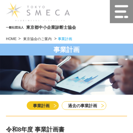
東京都中小企業診断士協会
一般社団法人
HOME
東京協会のご案内
事業計画
事業計画
事業計画
過去の事業計画
令和8年度 事業計画書