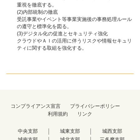
重視を徹底する。
(2)内部統制の徹底
受託事業やイベント等事業実施後の事務処理ルール
の遵守と標準化を図る。
(3)デジタル化の促進とセキュリティ強化
クラウドやＡＩの活用に伴うリスクや情報セキュリ
ティに関する取組を強化する。
コンプライアンス宣言
プライバシーポリシー
利用規約
リンク
中央支部
城東支部
城西支部
城南支部
城北支部
三多摩支部