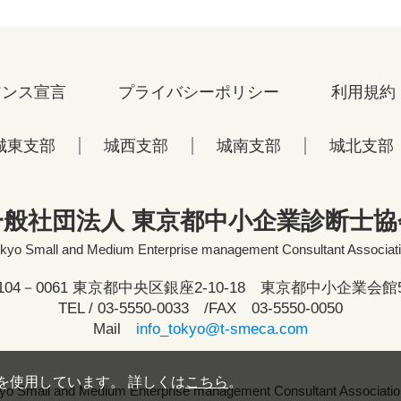
アンス宣言
プライバシーポリシー
利用規約
城東支部
城西支部
城南支部
城北支部
一般社団法人 東京都中小企業診断士協
kyo Small and Medium Enterprise management Consultant Associat
104－0061 東京都中央区銀座2-10-18 東京都中小企業会館
TEL /
03-5550-0033
/FAX 03-5550-0050
Mail
info_tokyo@t-smeca.com
eを使用しています。 詳しくは
こちら
。
yo Small and Medium Enterprise management Consultant Association