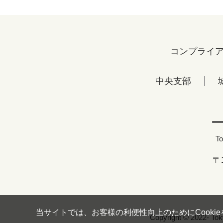
コンプライ
中央支部
To
〒
当サイトでは、お客様の利便性向上のためにCooki
Copyright © 2022- Tok