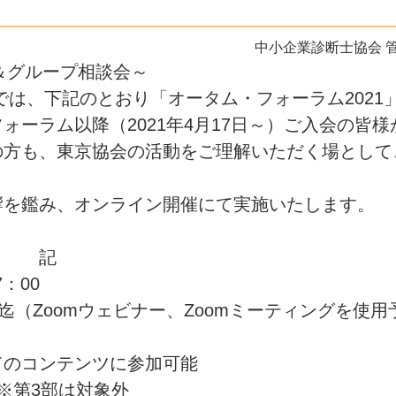
中小企業診断士協会 
＆グループ相談会～
では、下記のとおり「オータム・フォーラム2021
ーラム以降（2021年4月17日～）ご入会の皆様
の方も、東京協会の活動をご理解いただく場として
響を鑑み、オンライン開催にて実施いたします。
記
：00
迄（Zoomウェビナー、Zoomミーティングを使用
てのコンテンツに参加可能
※第3部は対象外