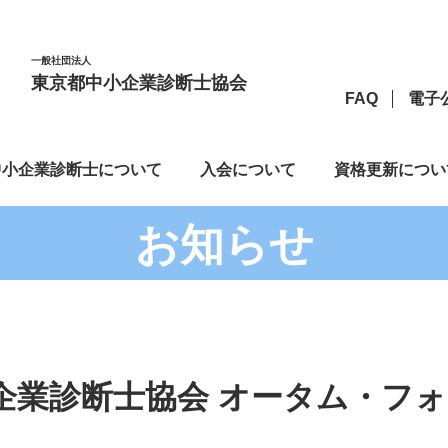
一般社団法人
東京都中小企業診断士協会
FAQ
電子
中小企業診断士について
入会について
資格更新につい
お知らせ
企業診断士協会 オータム・フ