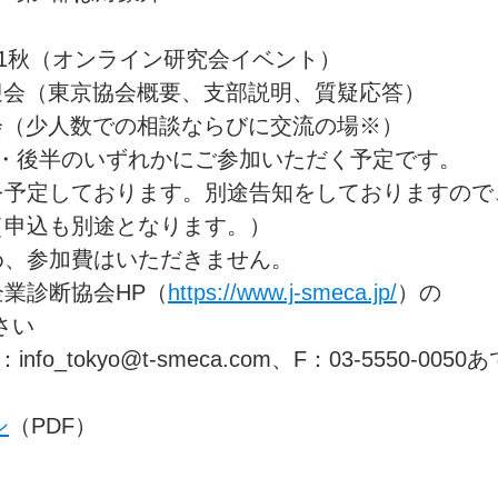
021秋（オンライン研究会イベント）
等歓迎会（東京協会概要、支部説明、質疑応答）
相談会（少人数での相談ならびに交流の場※）
・後半のいずれかにご参加いただく予定です。
を予定しております。別途告知をしておりますので
（申込も別途となります。）
め、参加費はいただきません。
業診断協会HP（
https://www.j-smeca.jp/
）の
さい
okyo@t-smeca.com、F：03-5550-0050
シ
（PDF）