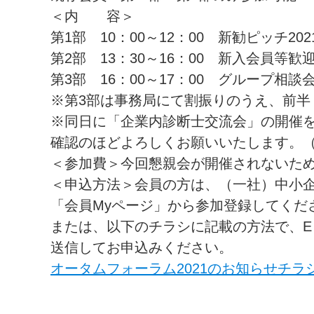
＜内 容＞
第1部 10：00～12：00 新勧ピッチ2
第2部 13：30～16：00 新入会員
第3部 16：00～17：00 グループ
※第3部は事務局にて割振りのうえ、前半
※同日に「企業内診断士交流会」の開催
確認のほどよろしくお願いいたします。
＜参加費＞今回懇親会が開催されないた
＜申込方法＞会員の方は、（一社）中小企
「会員Myページ」から参加登録してくだ
または、以下のチラシに記載の方法で、E：info_t
送信してお申込みください。
オータムフォーラム2021のお知らせチラ