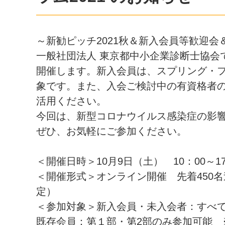
～新勧ピッチ2021秋＆新入会員等歓迎会
一般社団法人 東京都中小企業診断士協会
開催します。新入会員は、スプリング・フォ
象です。また、入会ご検討中の有資格者
活用ください。
今回は、新型コロナウイルス感染症の影
ぜひ、お気軽にご参加ください。
＜開催日時＞10月9日（土） 10：00～17
＜開催形式＞オンライン開催 先着450名
定）
＜参加対象＞新入会員・未入会者：すべ
既存会員：第１部・第2部のみ参加可能 