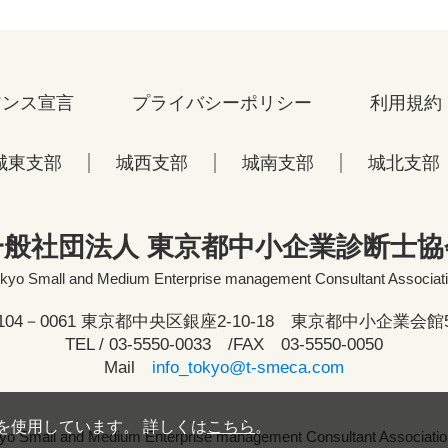
アンス宣言
プライバシーポリシー
利用規約
城東支部
城西支部
城南支部
城北支部
一般社団法人 東京都中小企業診断士協
kyo Small and Medium Enterprise management Consultant Associat
104－0061 東京都中央区銀座2-10-18 東京都中小企業会館
TEL /
03-5550-0033
/FAX 03-5550-0050
Mail
info_tokyo@t-smeca.com
eを使用しています。 詳しくは
こちら
。
yo Small and Medium Enterprise management Consultant Association