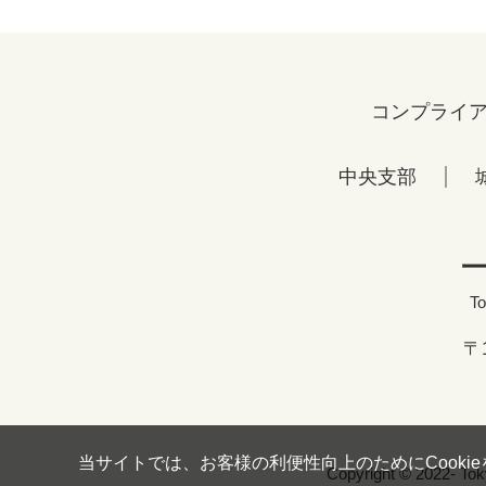
コンプライ
中央支部
To
〒
当サイトでは、お客様の利便性向上のためにCooki
Copyright © 2022- Tok