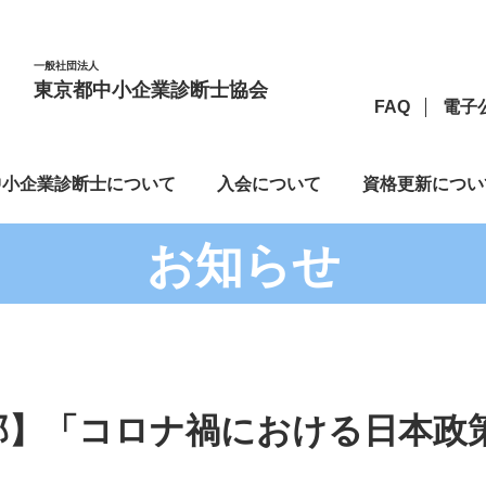
一般社団法人
東京都中小企業診断士協会
FAQ
電子
中小企業診断士について
入会について
資格更新につい
お知らせ
部】「コロナ禍における日本政