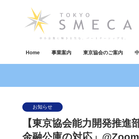
Home
事業案内
東京協会のご案内
お知らせ
【東京協会能力開発推進
金融公庫の対応」@Zoom